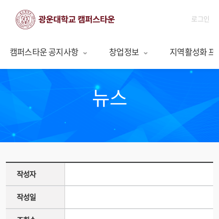
로그인
캠퍼스타운 공지사항
창업정보
지역활성화 프
뉴스
작성자
작성일