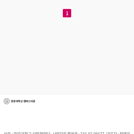
1
상호 : 광운대학교 산학협력단
사업자등록번호 :
210-82-08677
대표자 : 정영욱