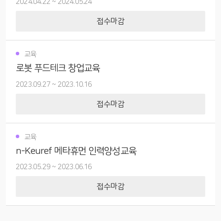
2024.04.22
~
2024.05.24
접수마감
교육
로봇 푸드테크 창업교육
2023.09.27
~
2023.10.16
접수마감
교육
n-Keuref 메타휴먼 인력양성교육
2023.05.29
~
2023.06.16
접수마감