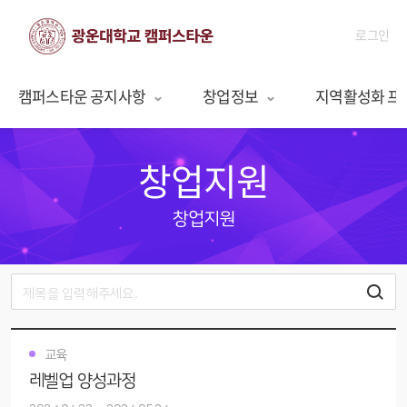
로그인
캠퍼스타운 공지사항
창업정보
지역활성화 프
창업지원
창업지원
교육
레벨업 양성과정