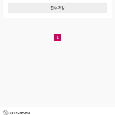
접수마감
1