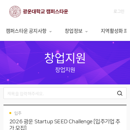
로그인
캠퍼스타운 공지사항
창업정보
지역활성화 프
창업지원
창업지원
입주
2026 광운 Startup SEED Challenge [입주기업 추
가 모집]